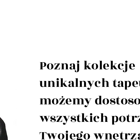
Poznaj kolekcje
unikalnych tapet
możemy dostos
wszystkich potr
Twojego wnętrz