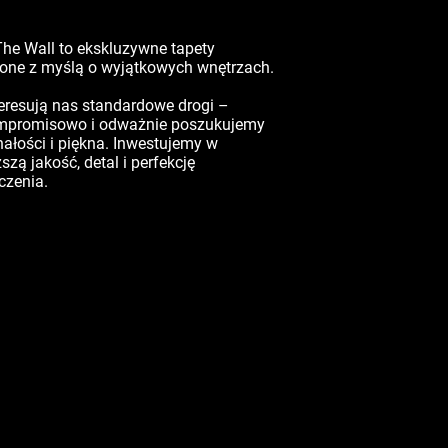
he Wall to ekskluzywne tapety
one z myślą o wyjątkowych wnętrzach.
e
resują nas standardowe drogi –
mpromisowo i odważnie poszukujemy
ałości i piękna. Inwestujemy w
szą jakość, detal i perfekcję
zenia.