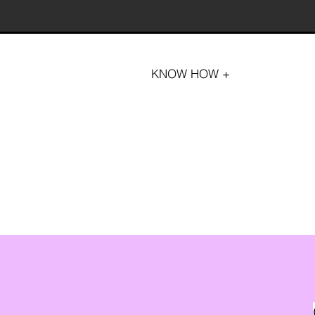
KNOW HOW +
TAK