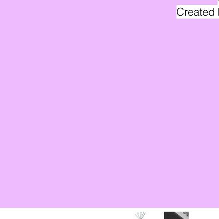
Created 