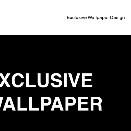
Exclusive Wallpaper Design
XCLUSIVE
ALLPAPER