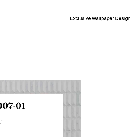
Exclusive Wallpaper Design
007-01
Cena
ł