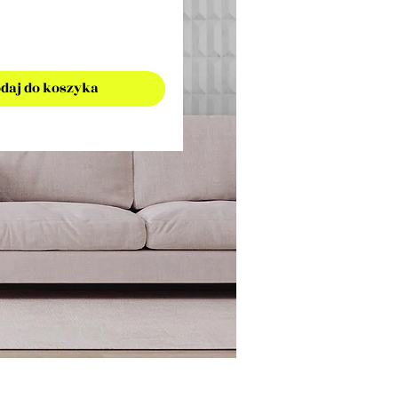
daj do koszyka