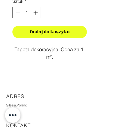
Sztuk
*
Dodaj do koszyka
Tapeta dekoracyjna. Cena za 1 
m².
ADRES
Silesia,Poland
KONTAKT
+48 665 448 338