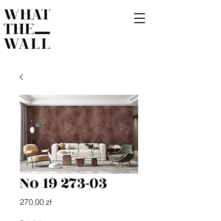
No 19 273-03
Cena
270,00 zł