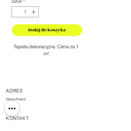
Sztuk
*
Dodaj do koszyka
Tapeta dekoracyjna. Cena za 1 
m².
ADRES
Silesia,Poland
KONTAKT
+48 665 448 338