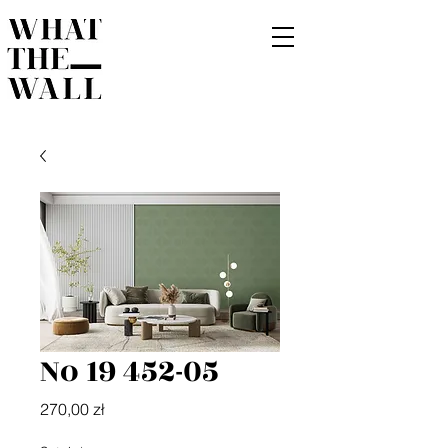
No 19 452-05
Cena
270,00 zł