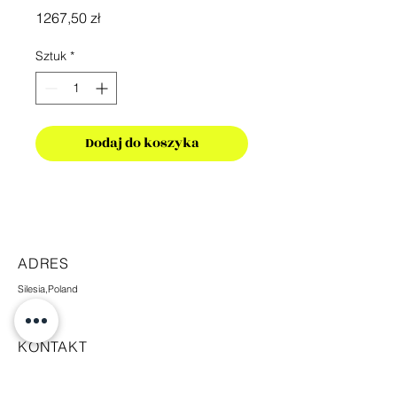
Cena
1267,50 zł
Sztuk
*
Dodaj do koszyka
ADRES
Silesia,Poland
KONTAKT
+48 665 448 338