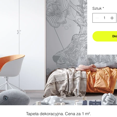
Sztuk
*
Do
Tapeta dekoracyjna. Cena za 1 m².