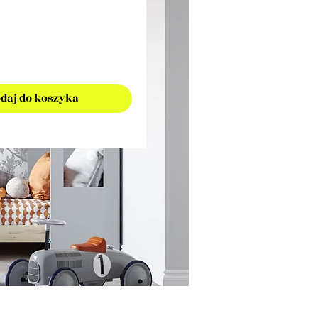
daj do koszyka