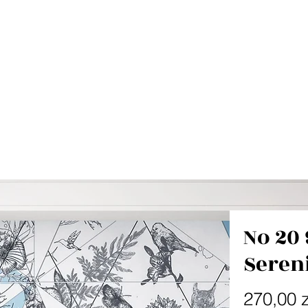
No 20 
Seren
270,00 z