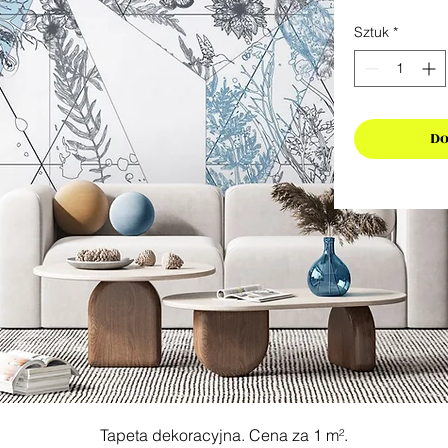
Sztuk
*
Do
Tapeta dekoracyjna. Cena za 1 m².