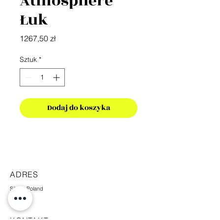
Atmosphere
Łuk
Cena
1267,50 zł
Sztuk
*
Dodaj do koszyka
ADRES
Silesia,Poland