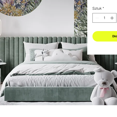
Sztuk
*
Do