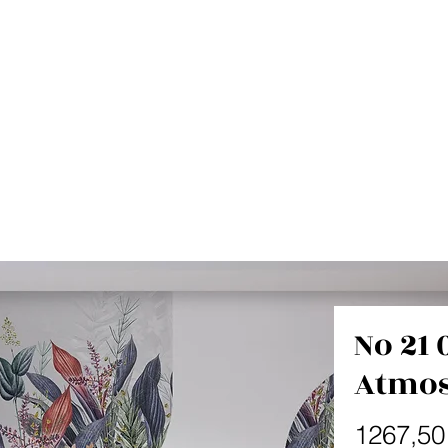
No 21 
Atmos
1267,50 