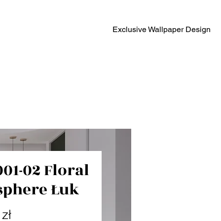
Exclusive Wallpaper Design
001-02 Floral
phere Łuk
Cena
zł