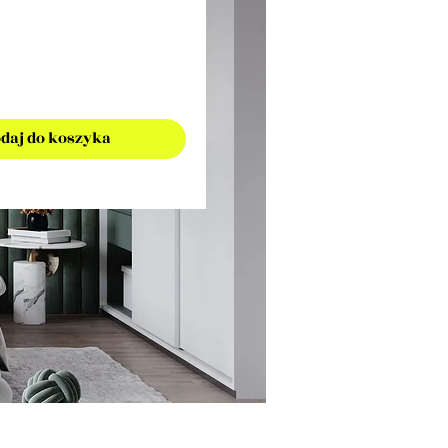
daj do koszyka