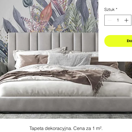
Sztuk
*
Do
Tapeta dekoracyjna. Cena za 1 m².