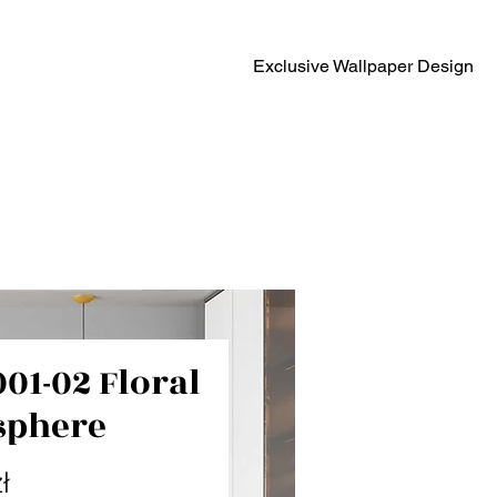
Exclusive Wallpaper Design
001-02 Floral
sphere
Cena
ł