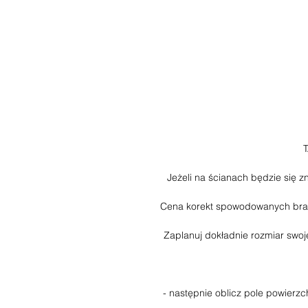
D
Jeżeli na ścianach będzie się 
Cena korekt spowodowanych braki
Zaplanuj dokładnie rozmiar swoj
- następnie oblicz pole powierz