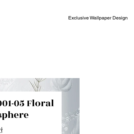
Exclusive Wallpaper Design
001-05 Floral
sphere
Cena
ł