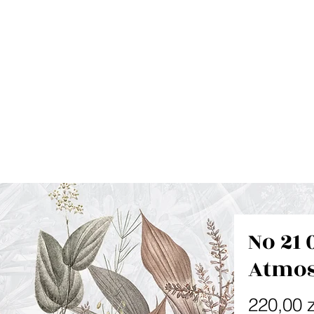
No 21 
Atmo
220,00 z