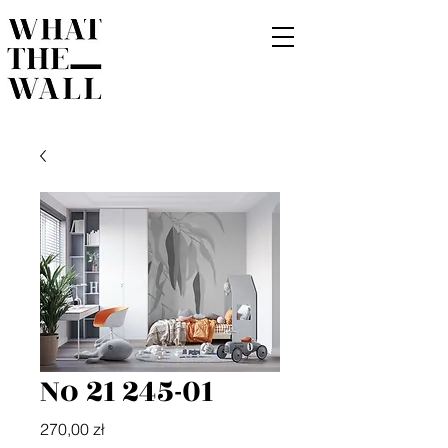
No 21 245-01
Cena
270,00 zł