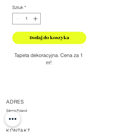
Sztuk
*
Dodaj do koszyka
Tapeta dekoracyjna. Cena za 1 
m².
ADRES
Silesia,Poland
KONTAKT