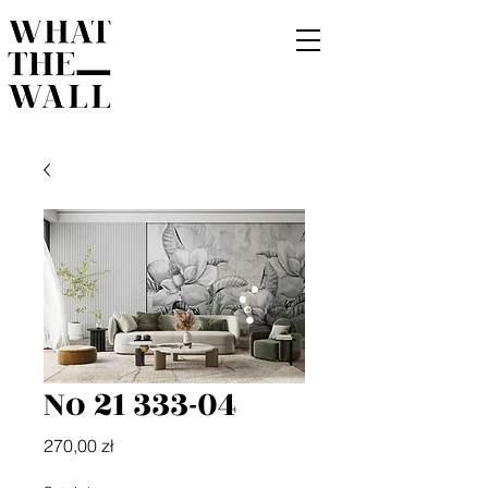
No 21 333-04
Cena
270,00 zł