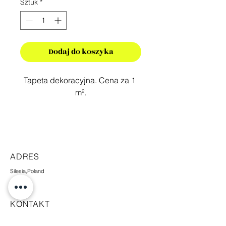
Sztuk
*
Dodaj do koszyka
Tapeta dekoracyjna. Cena za 1 
m².
ADRES
Silesia,Poland
KONTAKT
+48 665 448 338