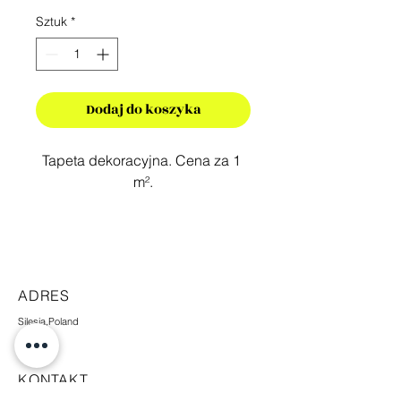
Sztuk
*
Dodaj do koszyka
Tapeta dekoracyjna. Cena za 1 
m².
ADRES
Silesia,Poland
KONTAKT