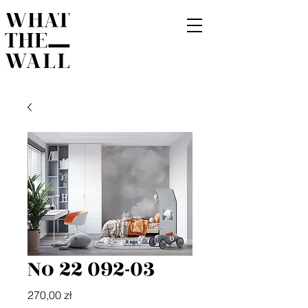
No 22 092-03
Cena
270,00 zł