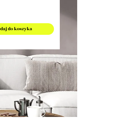
daj do koszyka