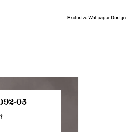
Exclusive Wallpaper Design
092-05
Cena
ł