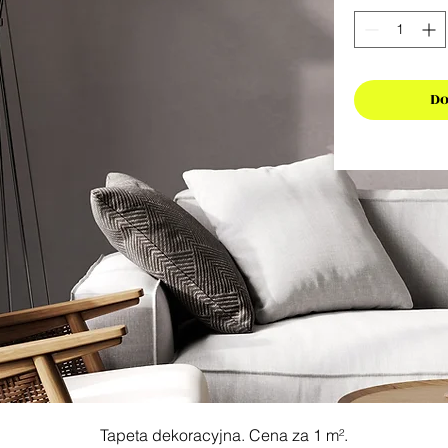
Do
Tapeta dekoracyjna. Cena za 1 m².