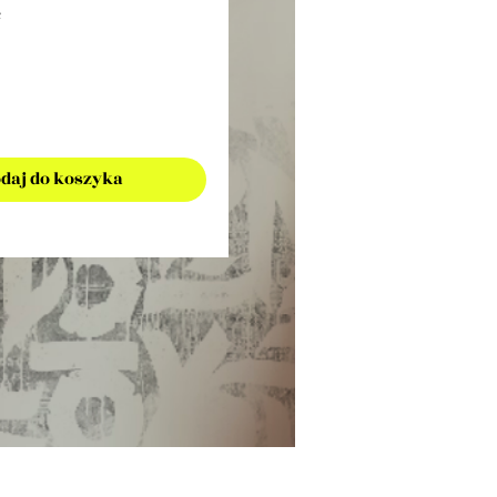
²
daj do koszyka