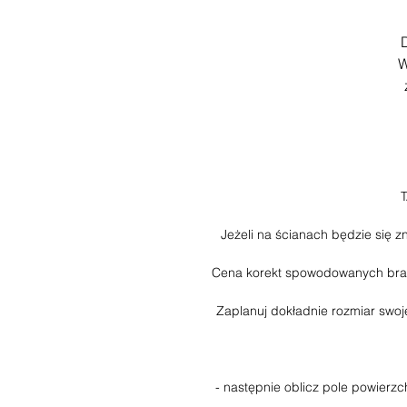
D
W
Jeżeli na ścianach będzie się 
Cena korekt spowodowanych braki
Zaplanuj dokładnie rozmiar swoj
- następnie oblicz pole powierz