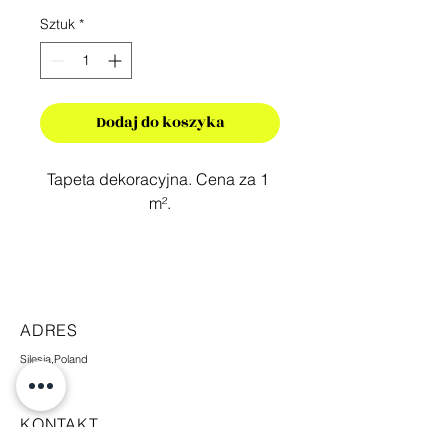
Sztuk
*
Dodaj do koszyka
Tapeta dekoracyjna. Cena za 1 
m².
ADRES
Silesia,Poland
KONTAKT