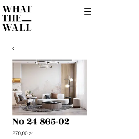
No 24 865-02
Cena
270,00 zł