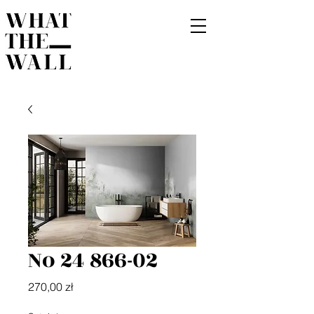
No 24 866-02
Cena
270,00 zł