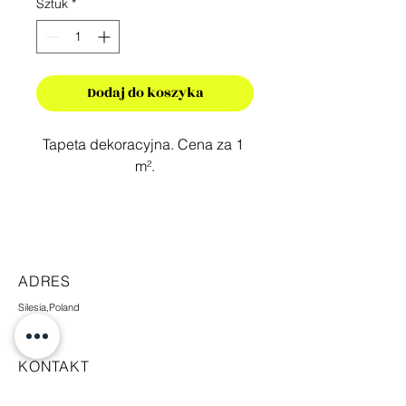
Sztuk
*
Dodaj do koszyka
Tapeta dekoracyjna. Cena za 1 
m².
ADRES
Silesia,Poland
KONTAKT
+48 665 448 338