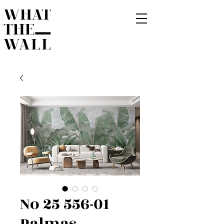
No 25 556-01
Palmas