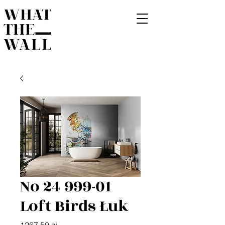
No 24 999-01
Loft Birds Łuk
Cena