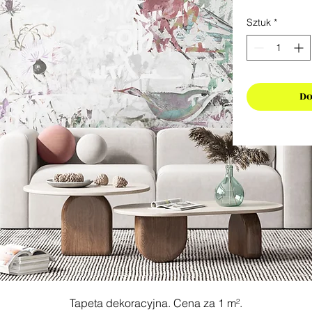
Sztuk
*
Do
Tapeta dekoracyjna. Cena za 1 m².