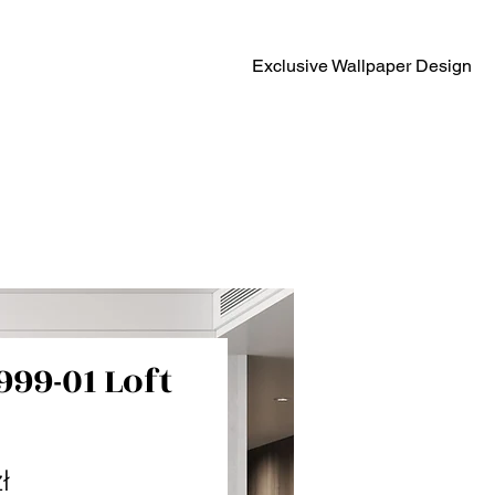
Exclusive Wallpaper Design
999-01 Loft
Cena
ł