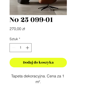
No 25 099-01
Cena
270,00 zł
Sztuk
*
Dodaj do koszyka
Tapeta dekoracyjna. Cena za 1 
m².