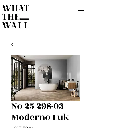
No 25 298-03
Moderno Łuk
Cena