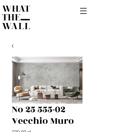
No 25 555-02
Vecchio Muro
Cena