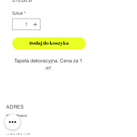
270,00 zł
Sztuk
*
Dodaj do koszyka
Tapeta dekoracyjna. Cena za 1 
m².
ADRES
Silesia,Poland
KONTAKT