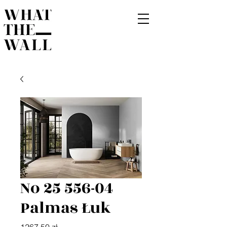
No 25 556-04
Palmas Łuk
Cena