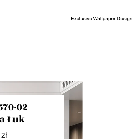
Exclusive Wallpaper Design
570-02
a Łuk
Cena
zł