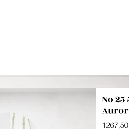
No 25 
Auror
1267,50 