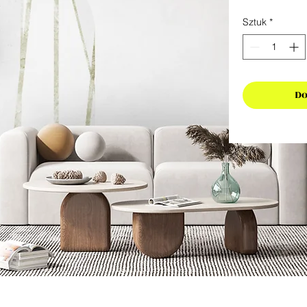
Sztuk
*
Do