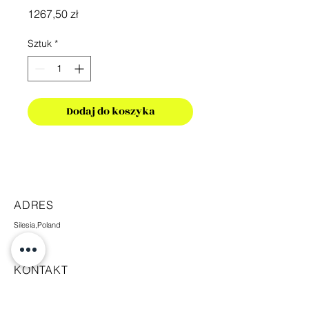
Cena
1267,50 zł
Sztuk
*
Dodaj do koszyka
ADRES
Silesia,Poland
KONTAKT
+48 665 448 338