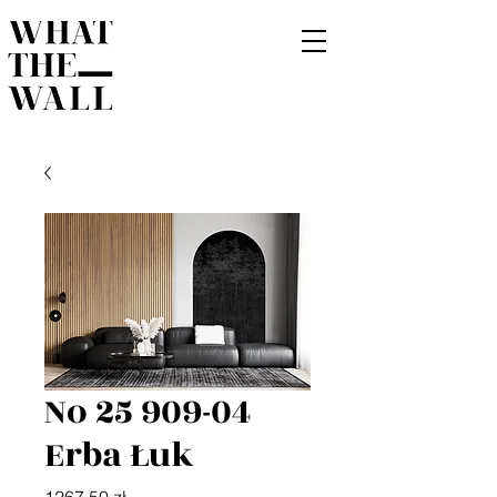
No 25 909-04
Erba Łuk
Cena